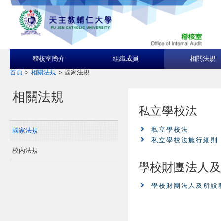
稽核室簡介
組織成員
相關法規
首頁
>
相關法規
>
國家法規
相關法規
私立學校法
私立學校法
國家法規
私立學校法施行細則
校內法規
學校財團法人及
學校財團法人及所設