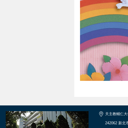
天主教輔仁大
242062 新