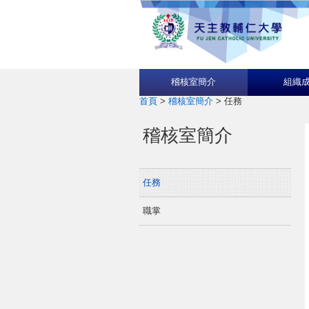
稽核室簡介
組織
首頁
>
稽核室簡介
>
任務
稽核室簡介
任務
職掌