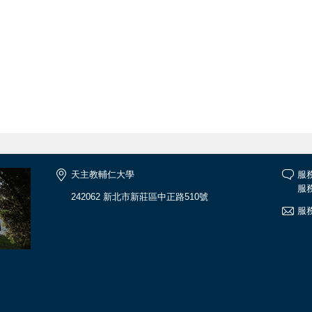
天主教輔仁大學
服務
服務
242062 新北市新莊區中正路510號
服務