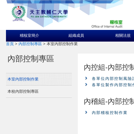
稽核室簡介
組織成員
相關法規
首頁
>
內部控制專區
>
本室內部控制作業
內部控制專區
內控組-內部控
各單位內部控制風險
本室內部控制作業
各單位製作內部控制
本校內部控制專區
內稽組-內部控
內部稽核控制作業